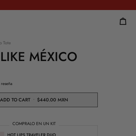
Cart
o Tote
LIKE MÉXICO
 reseña
ADD TO CART
•
$440.00
MXN
COMPRALO EN UN KIT
HOT LIPS TRAVELER DUO