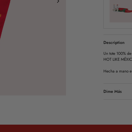
Description
Un tote 100% de 
HOT LIKE MÉXICO 
Hecha a mano e
Dime Más