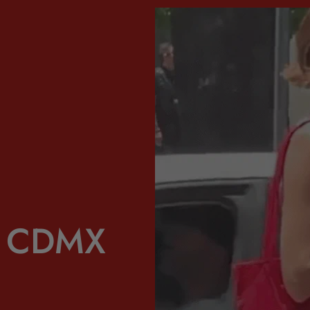
de CDMX