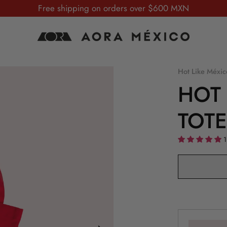
Free shipping on orders over $600 MXN
Hot Like Méxic
HOT 
TOTE
1