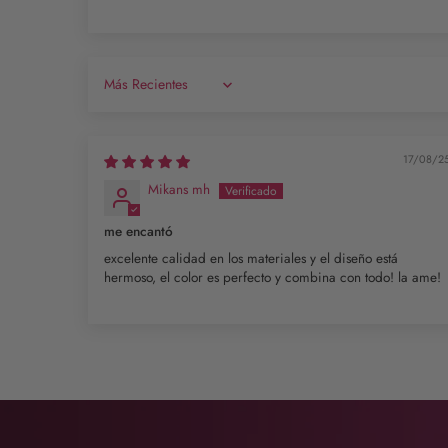
Sort by
17/08/2
Mikans mh
me encantó
excelente calidad en los materiales y el diseño está
hermoso, el color es perfecto y combina con todo! la ame!