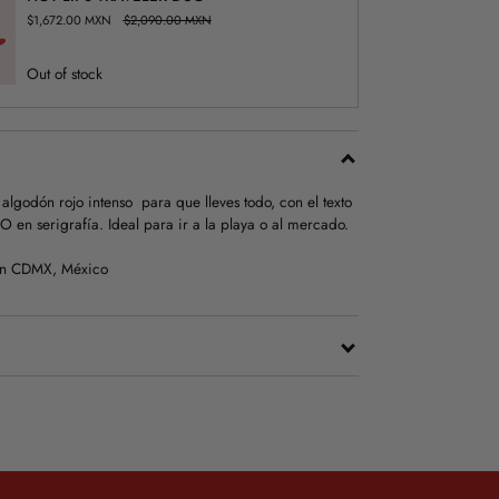
$1,672.00 MXN
$2,090.00 MXN
Out of stock
algodón rojo intenso
para que lleves todo, con el texto
en serigrafía. Ideal para ir a la playa o al mercado.
n CDMX, México